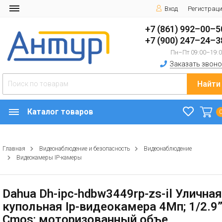
Вход
Регистрац
+7 (861) 992–00–5
+7 (900) 247–24–3
Пн–Пт 09:00–19:
Заказать звоно
Найти
Каталог товаров
Главная
Видеонаблюдение и безопасность
Видеонаблюдение
Видеокамеры IP-камеры
Dahua Dh-ipc-hdbw3449rp-zs-il Уличная
купольная Ip-видеокамера 4Мп; 1/2.9
Cmos; моторизованный объе