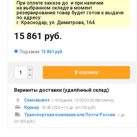
При оплате заказа до и при наличии
на выбранном складе в момент
резервирования товар будет готов к выдаче
по адресу:
г. Краснодар, ул. Димитрова, 164.
15 861 руб.
Под заказ
15 861 руб.
В корзину
Варианты доставки (удалённый склад)
Самовывоз
с по будням, 10:00-20:00 (бесплатно)
Курьер
18.08.2026 +1-2 дн. (от 200 руб.)
Транспортная компания или Почта России
~ дн.
(от 350 руб.)