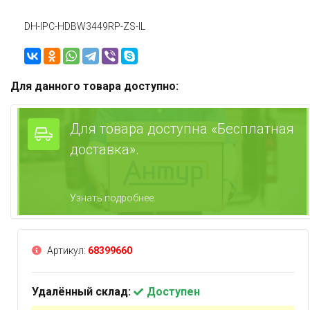
DH-IPC-HDBW3449RP-ZS-IL
Для данного товара доступно:
Для товара доступна «Бесплатная
доставка».
Узнать подробнее.
Артикул:
68399660
Удалённый склад:
Доступен