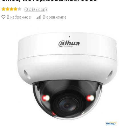
(0 отзывов)
В избранное
В сравнение