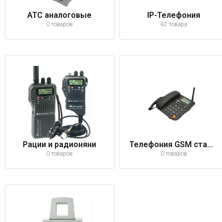
АТС аналоговые
IP-Телефония
0 товаров
42 товара
Рации и радионяни
Телефония GSM стационарная
0 товаров
0 товаров