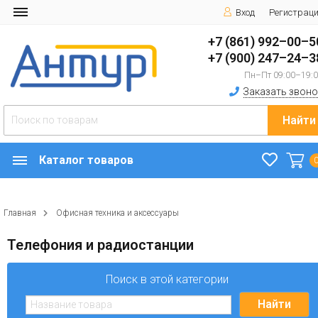
Вход
Регистрац
+7 (861) 992–00–5
+7 (900) 247–24–3
Пн–Пт 09:00–19:
Заказать звоно
Найти
Каталог товаров
Главная
Офисная техника и аксессуары
Телефония и радиостанции
Поиск в этой категории