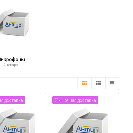
икрофоны
2 товара
я доставка
Ночная доставка