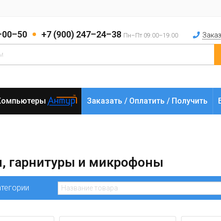
2–00–50
+7 (900) 247–24–38
Заказ
Пн–Пт 09:00–19:00
Компьютеры
Заказать / Оплатить / Получить
, гарнитуры и микрофоны
атегории