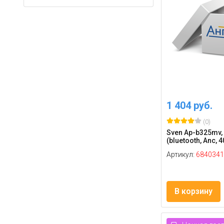
1 404 руб.
(0)
Sven Ap-b325mv,
(bluetooth, Anc, 
Артикул:
6840341
В корзину