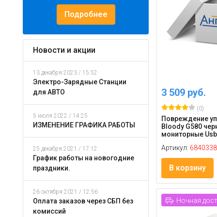
Подробнее
Новости и акции
13 декабря 2023 / 15:52
Электро-Зарядные Станции
3 509 руб.
для АВТО
(0)
5 июля 2022 / 14:25
Повреждение уп
ИЗМЕНЕНИЕ ГРАФИКА РАБОТЫ
Bloody G580 чер
мониторные Usb
Артикул:
6840338
25 декабря 2021 / 17:12
График работы на новогодние
В корзину
праздники.
26 октября 2021 / 12:56
Ночная дос
Оплата заказов через СБП без
комиссий