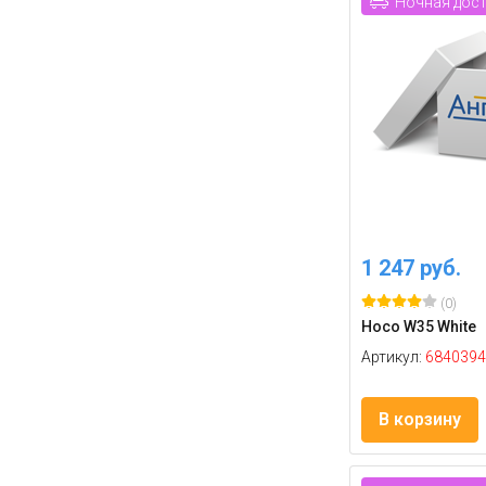
Ночная дос
1 247 руб.
(0)
Hoco W35 White
Артикул:
6840394
В корзину