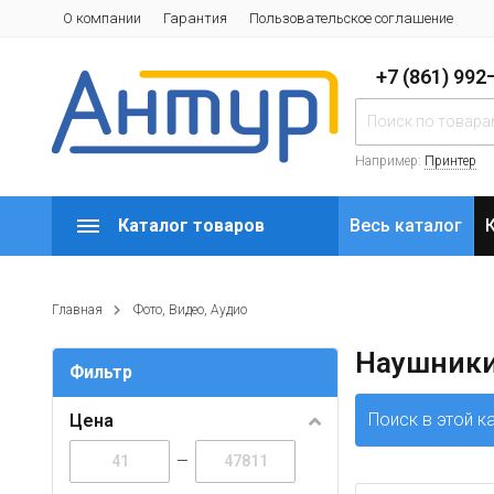
О компании
Гарантия
Пользовательское соглашение
+7 (861) 99
Например:
Принтер
Каталог товаров
Весь каталог
Главная
Фото, Видео, Аудио
Наушники
Фильтр
Поиск в этой к
Цена
—