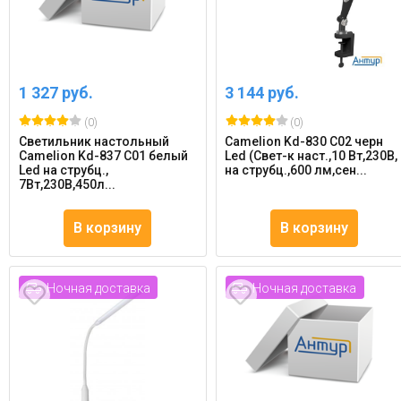
1 327 руб.
3 144 руб.
(0)
(0)
Светильник настольный
Camelion Kd-830 C02 черн
Camelion Kd-837 C01 белый
Led (Свет-к наст.,10 Вт,230В,
Led на струбц.,
на струбц.,600 лм,сен...
7Вт,230В,450л...
В корзину
В корзину
Ночная доставка
Ночная доставка