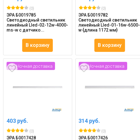
(0)
(0)
ЭРА Б0019785
ЭРА Б0019782
Светодиодный светильник
Светодиодный светильник
линейный Lled-02-12w-4000-
линейный Lled-01-16w-6500
ms-w с датчико...
w {длина 1172 мм}
В корзину
В корзину
Ночная доставка
Ночная доставка
403 руб.
314 руб.
(0)
(0)
ЭРА Б0017428
ЭРА Б0017426