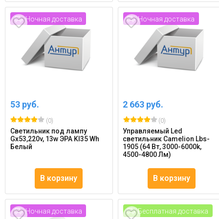
Ночная доставка
Ночная доставка
53 руб.
2 663 руб.
(0)
(0)
Светильник под лампу
Управляемый Led
Gx53,220v, 13w ЭРА Kl35 Wh
светильник Camelion Lbs-
Белый
1905 (64 Вт, 3000-6000k,
4500-4800 Лм)
В корзину
В корзину
Ночная доставка
Бесплатная доставка