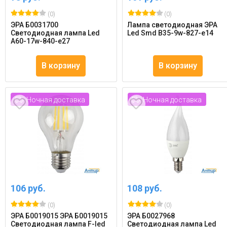
(0)
(0)
ЭРА Б0031700
Лампа светодиодная ЭРА
Светодиодная лампа Led
Led Smd B35-9w-827-e14
A60-17w-840-e27
В корзину
В корзину
Ночная доставка
Ночная доставка
106 руб.
108 руб.
(0)
(0)
ЭРА Б0019015 ЭРА Б0019015
ЭРА Б0027968
Светодиодная лампа F-led
Светодиодная лампа Led