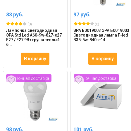
83 руб.
97 руб.
(0)
(0)
Лампочка светодиодная
ЭРА Б0019003 ЭРА Б0019003
ЭРА Std Led A60-9w-827-e27
Светодиодная лампа F-led
E27 / Е27 9Вт груша теплый
B35-5w-840-e14
б...
В корзину
В корзину
Ночная доставка
Ночная доставка
98 руб.
101 руб.