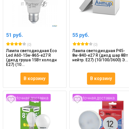
51 руб.
55 руб.
(0)
(0)
Лампа светодиодная Eco
Лампа светодиодная P45-
Led A60-15w-865-e27 R
8w-840-e27 R (диод шар 8Вт
(диод груша 15Вт холодн
нейтр. E27) (10/100/3600) Э...
E27) (10...
В корзину
В корзину
Ночная доставка
Ночная доставка