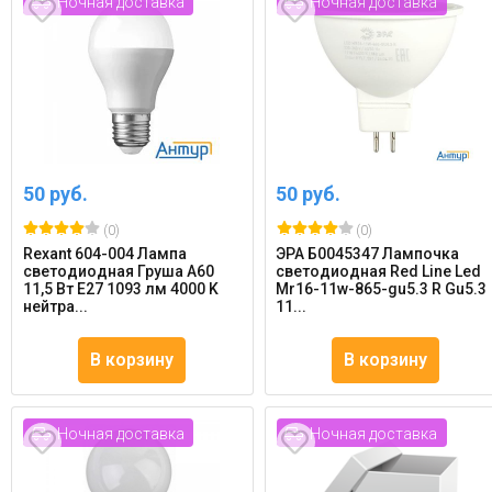
Ночная доставка
Ночная доставка
50 руб.
50 руб.
(0)
(0)
Rexant 604-004 Лампа
ЭРА Б0045347 Лампочка
светодиодная Груша A60
светодиодная Red Line Led
11,5 Вт E27 1093 лм 4000 K
Mr16-11w-865-gu5.3 R Gu5.3
нейтра...
11...
В корзину
В корзину
Ночная доставка
Ночная доставка