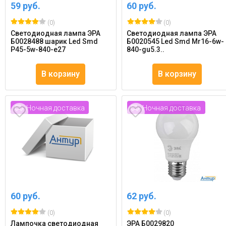
59 руб.
60 руб.
(0)
(0)
Светодиодная лампа ЭРА
Светодиодная лампа ЭРА
Б0028488 шарик Led Smd
Б0020545 Led Smd Mr16-6w-
P45-5w-840-e27
840-gu5.3..
В корзину
В корзину
Ночная доставка
Ночная доставка
60 руб.
62 руб.
(0)
(0)
Лампочка светодиодная
ЭРА Б0029820