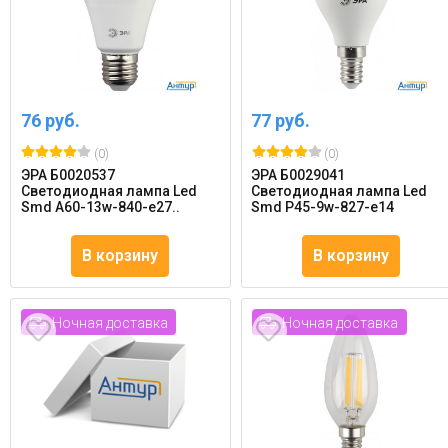
76 руб.
77 руб.
(0)
(0)
ЭРА Б0020537
ЭРА Б0029041
Светодиодная лампа Led
Светодиодная лампа Led
Smd A60-13w-840-e27..
Smd P45-9w-827-e14
В корзину
В корзину
Ночная доставка
Ночная доставка