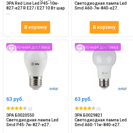
ЭРА Red Line Led P45-10w-
Светодиодная лампа Led
827-e27 R E27 / Е27 10 Вт шар
Smd A60-7w-840-e27..
...
В корзину
В корзину
Ночная доставка
Ночная доставка
63 руб.
63 руб.
(0)
(0)
ЭРА Б0020550
ЭРА Б0029821
Светодиодная лампа Led
Светодиодная лампа Led
Smd P45-7w-827-e27..
Smd A60-11w-840-e27..