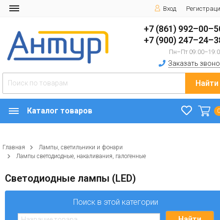
Вход
Регистрац
+7 (861) 992–00–5
+7 (900) 247–24–3
Пн–Пт 09:00–19:
Заказать звоно
Найти
Каталог товаров
Главная
Лампы, светильники и фонари
Лампы светодиодные, накаливания, галогенные
Светодиодные лампы (LED)
Поиск в этой категории