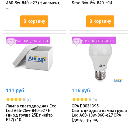
A60-9w-840-e27 (филамент,
Smd Bxs-5w-840-e14
...
В корзину
В корзину
Ночная доставка
Ночная доставка
111 руб.
116 руб.
(0)
(0)
Лампа светодиодная Eco
ЭРА Б0031395
Led A65-25w-840-e27 R
Светодиодная лампа груша
(диод груша 25Вт нейтр.
Led A60-13w-860-e27 ЭРА
E27) (10...
(диод, груша, ...