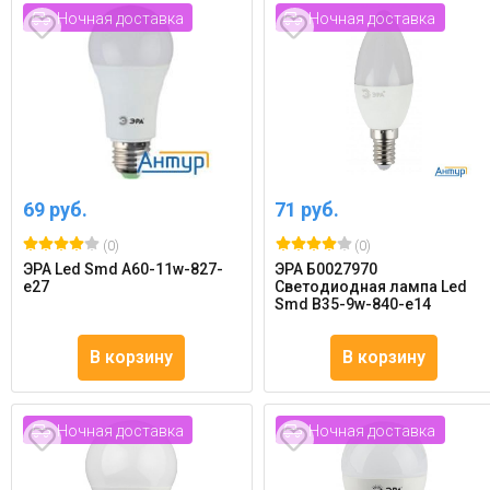
Ночная доставка
Ночная доставка
69 руб.
71 руб.
(0)
(0)
ЭРА Led Smd A60-11w-827-
ЭРА Б0027970
e27
Светодиодная лампа Led
Smd B35-9w-840-e14
В корзину
В корзину
Ночная доставка
Ночная доставка