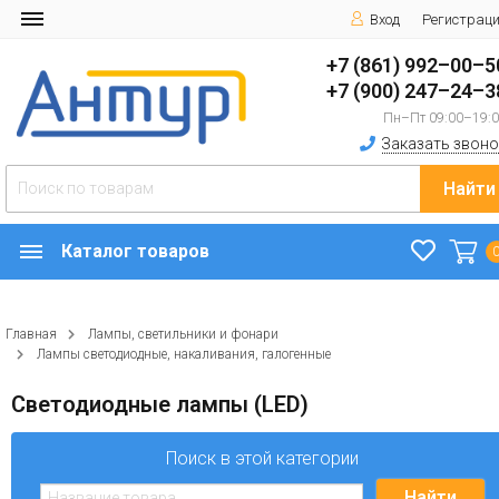
Вход
Регистрац
+7 (861) 992–00–5
+7 (900) 247–24–3
Пн–Пт 09:00–19:
Заказать звоно
Найти
Каталог товаров
Главная
Лампы, светильники и фонари
Лампы светодиодные, накаливания, галогенные
Светодиодные лампы (LED)
Поиск в этой категории