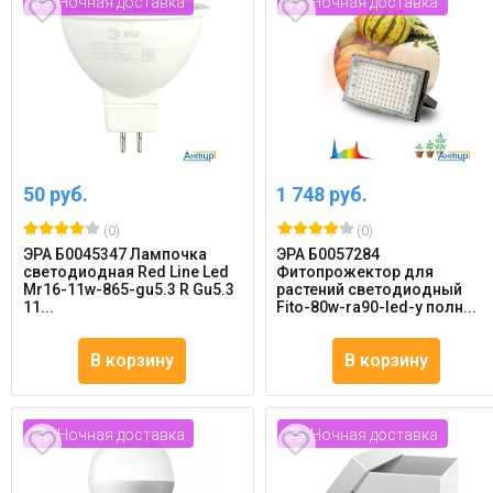
Ночная доставка
Ночная доставка
50 руб.
1 748 руб.
(0)
(0)
ЭРА Б0045347 Лампочка
ЭРА Б0057284
светодиодная Red Line Led
Фитопрожектор для
Mr16-11w-865-gu5.3 R Gu5.3
растений светодиодный
11...
Fito-80w-ra90-led-y полн...
В корзину
В корзину
Ночная доставка
Ночная доставка