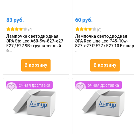
83 руб.
60 руб.
(0)
(0)
Лампочка светодиодная
Лампочка светодиодная
ЭРА Std Led A60-9w-827-e27
ЭРА Red Line Led P45-10w-
E27 / Е27 9Вт груша теплый
827-e27 R E27 / Е27 10 Вт ша
б...
...
В корзину
В корзину
Ночная доставка
Ночная доставка