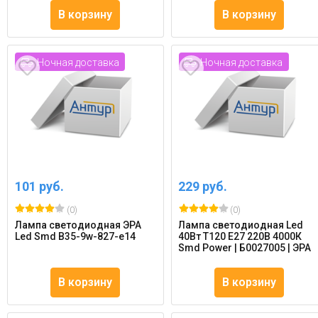
В корзину
В корзину
Ночная доставка
Ночная доставка
101 руб.
229 руб.
(0)
(0)
Лампа светодиодная ЭРА
Лампа светодиодная Led
Led Smd B35-9w-827-e14
40Вт T120 Е27 220В 4000К
Smd Power | Б0027005 | ЭРА
В корзину
В корзину