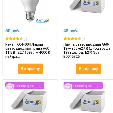
50 руб.
48 руб.
(0)
(0)
Rexant 604-004 Лампа
Лампа светодиодная A60-
светодиодная Груша A60
12w-865-e27 R (диод груша
11,5 Вт E27 1093 лм 4000 K
12Вт холод. E27) Эра
нейтра...
Б0045325
В корзину
В корзину
Ночная доставка
Ночная доставка