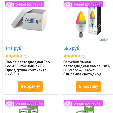
Ночная доставка
Ночная доставка
111 руб.
585 руб.
(0)
(0)
Лампа светодиодная Eco
Camelion Умная
Led A65-25w-840-e27 R
светодиодная лампа Lsh7/
(диод груша 25Вт нейтр.
С35/rgbcw/Е14/wifi
E27) (10...
(Эл.лампа светодиод...
В корзину
В корзину
Ночная доставка
Ночная доставка