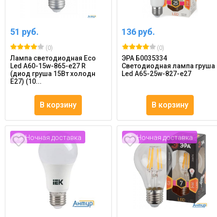
51 руб.
136 руб.
(0)
(0)
Лампа светодиодная Eco
ЭРА Б0035334
Led A60-15w-865-e27 R
Светодиодная лампа груша
(диод груша 15Вт холодн
Led A65-25w-827-e27
E27) (10...
В корзину
В корзину
Ночная доставка
Ночная доставка