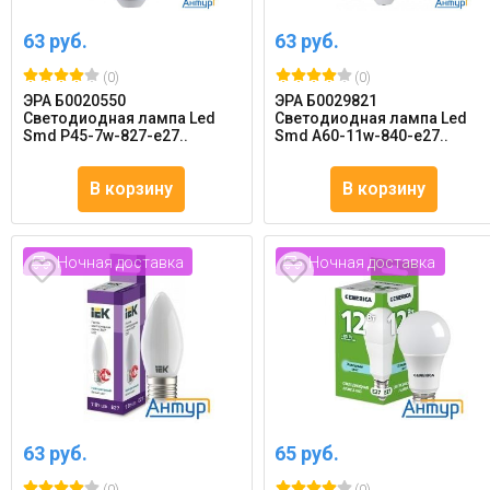
63 руб.
63 руб.
(0)
(0)
ЭРА Б0020550
ЭРА Б0029821
Светодиодная лампа Led
Светодиодная лампа Led
Smd P45-7w-827-e27..
Smd A60-11w-840-e27..
В корзину
В корзину
Ночная доставка
Ночная доставка
63 руб.
65 руб.