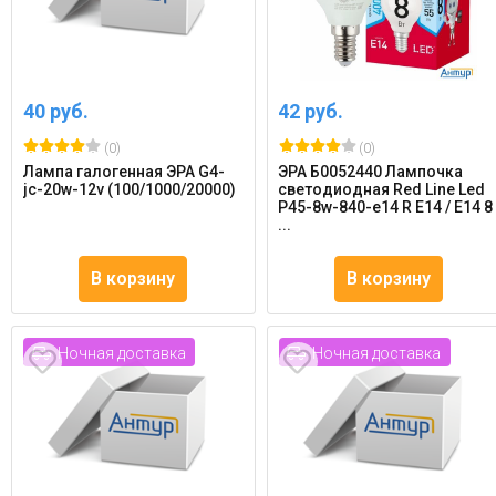
40 руб.
42 руб.
(0)
(0)
Лампа галогенная ЭРА G4-
ЭРА Б0052440 Лампочка
jc-20w-12v (100/1000/20000)
светодиодная Red Line Led
P45-8w-840-e14 R E14 / Е14 8
...
В корзину
В корзину
Ночная доставка
Ночная доставка