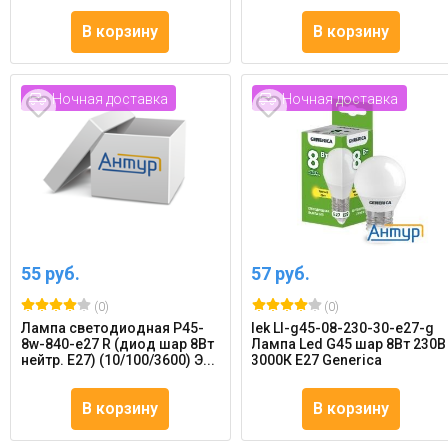
В корзину
В корзину
Ночная доставка
Ночная доставка
55 руб.
57 руб.
(0)
(0)
Лампа светодиодная P45-
Iek Ll-g45-08-230-30-e27-g
8w-840-e27 R (диод шар 8Вт
Лампа Led G45 шар 8Вт 230В
нейтр. E27) (10/100/3600) Э...
3000К E27 Generica
В корзину
В корзину