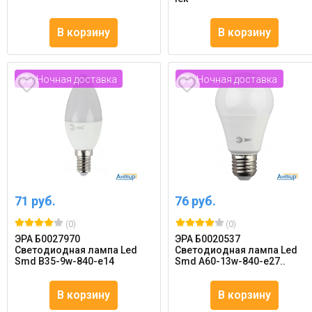
В корзину
В корзину
Ночная доставка
Ночная доставка
71 руб.
76 руб.
(0)
(0)
ЭРА Б0027970
ЭРА Б0020537
Светодиодная лампа Led
Светодиодная лампа Led
Smd B35-9w-840-e14
Smd A60-13w-840-e27..
В корзину
В корзину