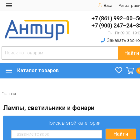
Вход
Регистрац
+7 (861) 992–00–5
+7 (900) 247–24–3
Пн–Пт 09:00–19:
Заказать звоно
Найти
Каталог товаров
Главная
Лампы, светильники и фонари
Поиск в этой категории