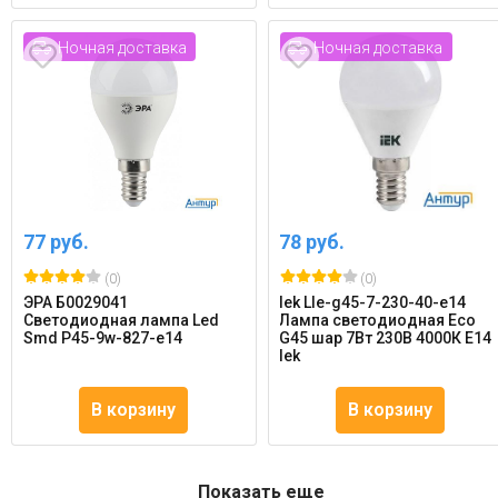
Ночная доставка
Ночная доставка
77 руб.
78 руб.
(0)
(0)
ЭРА Б0029041
Iek Lle-g45-7-230-40-e14
Светодиодная лампа Led
Лампа светодиодная Eco
Smd P45-9w-827-e14
G45 шар 7Вт 230В 4000К E14
Iek
В корзину
В корзину
Показать еще