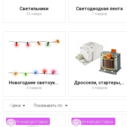
Светильники
Светодиодная лента
53 товара
7 товаров
Новогодние светоукрашения
Дроссели, стартеры, конденсаторы, трансформаторы, блоки питания
0 товаров
0 товаров
↑
Цена
Показывать по:
Ночная доставка
Ночная доставка