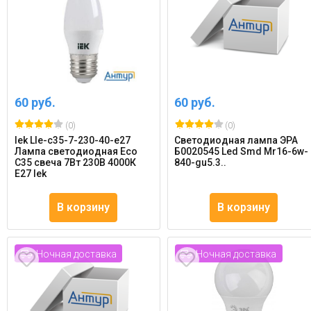
60 руб.
60 руб.
(0)
(0)
Iek Lle-c35-7-230-40-e27
Светодиодная лампа ЭРА
Лампа светодиодная Eco
Б0020545 Led Smd Mr16-6w-
C35 свеча 7Вт 230В 4000К
840-gu5.3..
E27 Iek
В корзину
В корзину
Ночная доставка
Ночная доставка