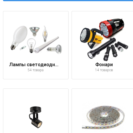
Лампы светодиодные, накаливания, галогенные
Фонари
54 товара
14 товаров