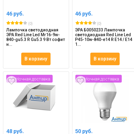
46 руб.
46 руб.
(0)
(0)
Лампочка светодиодная
ЭРА Б0050233 Лампочка
ЭРА Red Line Led Mr16-9w-
светодиодная Red Line Led
840-gu5.3 R Gu5.3 9 Вт софит
P45-10w-840-e14 R Е14 / E14
н...
1...
В корзину
В корзину
Ночная доставка
Ночная доставка
48 руб.
50 руб.