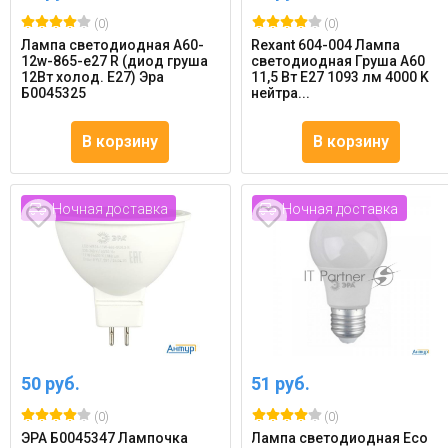
(0)
(0)
Лампа светодиодная A60-
Rexant 604-004 Лампа
12w-865-e27 R (диод груша
светодиодная Груша A60
12Вт холод. E27) Эра
11,5 Вт E27 1093 лм 4000 K
Б0045325
нейтра...
В корзину
В корзину
Ночная доставка
Ночная доставка
50 руб.
51 руб.
(0)
(0)
ЭРА Б0045347 Лампочка
Лампа светодиодная Eco