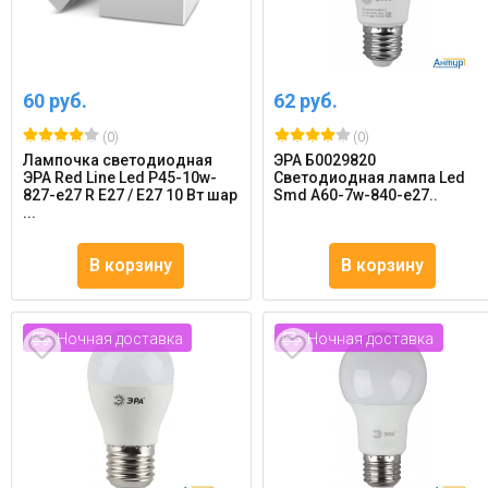
60 руб.
62 руб.
(0)
(0)
Лампочка светодиодная
ЭРА Б0029820
ЭРА Red Line Led P45-10w-
Светодиодная лампа Led
827-e27 R E27 / Е27 10 Вт шар
Smd A60-7w-840-e27..
...
В корзину
В корзину
Ночная доставка
Ночная доставка