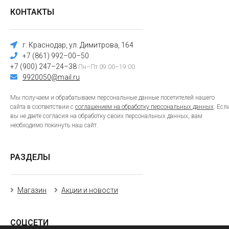
КОНТАКТЫ
г. Краснодар, ул. Димитрова, 164
+7 (861) 992–00–50
+7 (900) 247–24–38
Пн–Пт 09:00–19:00
9920050@mail.ru
Мы получаем и обрабатываем персональные данные посетителей нашего
сайта в соответствии с
соглашением на обработку персональных данных
. Есл
вы не даете согласия на обработку своих персональных данных, вам
необходимо покинуть наш сайт.
РАЗДЕЛЫ
Магазин
Акции и новости
СОЦСЕТИ