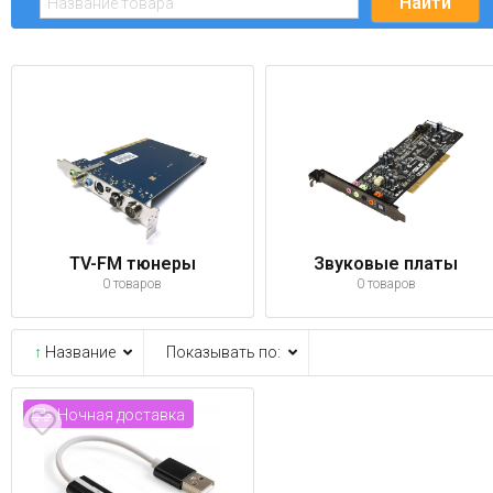
TV-FM тюнеры
Звуковые платы
0 товаров
0 товаров
↑
Название
Показывать по:
Ночная доставка