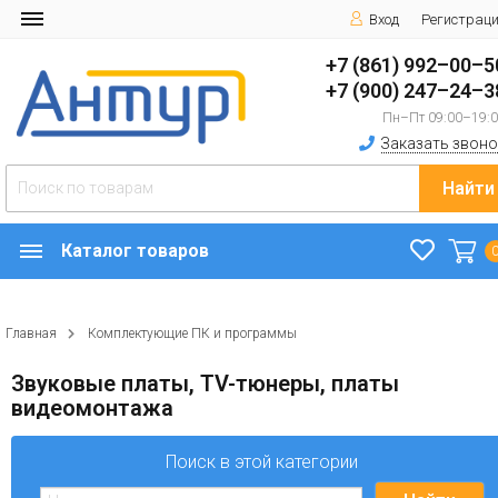
Вход
Регистрац
+7 (861) 992–00–5
+7 (900) 247–24–3
Пн–Пт 09:00–19:
Заказать звоно
Найти
Каталог товаров
Главная
Комплектующие ПК и программы
Звуковые платы, TV-тюнеры, платы
видеомонтажа
Поиск в этой категории