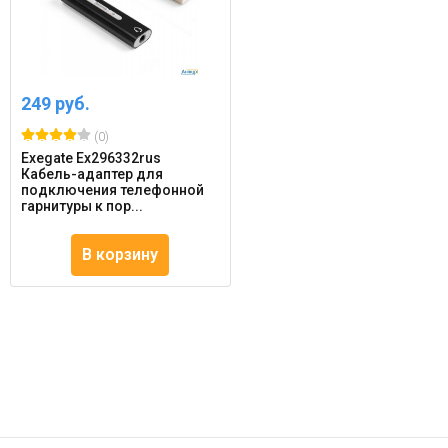
249 руб.
(0)
Exegate Ex296332rus
Кабель-адаптер для
подключения телефонной
гарнитуры к пор...
В корзину