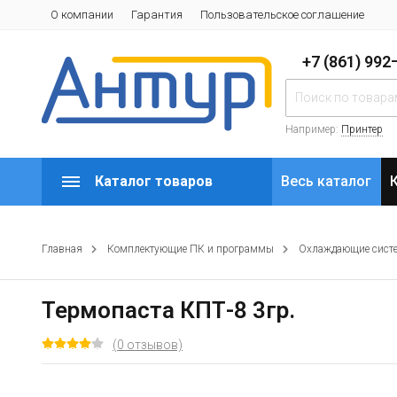
О компании
Гарантия
Пользовательское соглашение
+7 (861) 99
Например:
Принтер
Каталог товаров
Весь каталог
Главная
Комплектующие ПК и программы
Охлаждающие сист
Термопаста КПТ-8 3гр.
(0 отзывов)