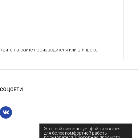
рите на сайте производителя или в
Яндекс
.
СОЦСЕТИ
Этот сайт использует файлы cookies
для более комфортной работы
пользователя. Продолжая просмотр