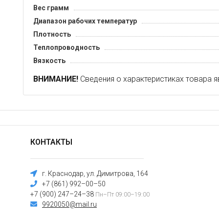
Вес грамм
Диапазон рабочих температур
Плотность
Теплопроводность
Вязкость
ВНИМАНИЕ!
Сведения о характеристиках товара я
КОНТАКТЫ
г. Краснодар, ул. Димитрова, 164
+7 (861) 992–00–50
+7 (900) 247–24–38
Пн–Пт 09:00–19:00
9920050@mail.ru