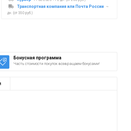
Транспортная компания или Почта России
~
дн. (от 350 руб.)
Бонусная программа
Часть стоимости покупок возвращаем бонусами!
и