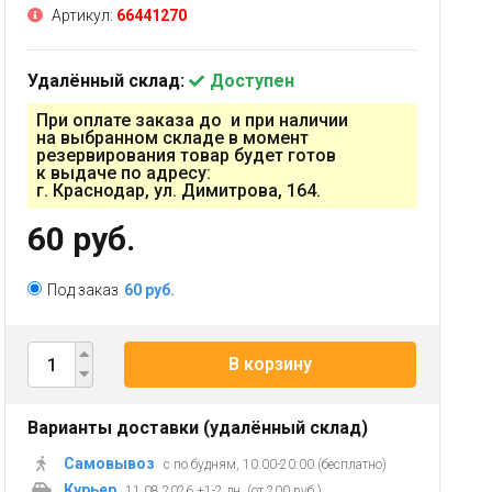
Артикул:
66441270
Удалённый склад:
Доступен
При оплате заказа до и при наличии
на выбранном складе в момент
резервирования товар будет готов
к выдаче по адресу:
г. Краснодар, ул. Димитрова, 164.
60 руб.
Под заказ
60 руб.
В корзину
Варианты доставки (удалённый склад)
Самовывоз
с по будням, 10:00-20:00 (бесплатно)
Курьер
11.08.2026 +1-2 дн. (от 200 руб.)