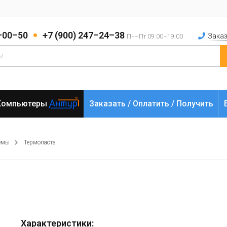
2–00–50
+7 (900) 247–24–38
Заказ
Пн–Пт 09:00–19:00
Компьютеры
Заказать / Оплатить / Получить
емы
Термопаста
Характеристики: