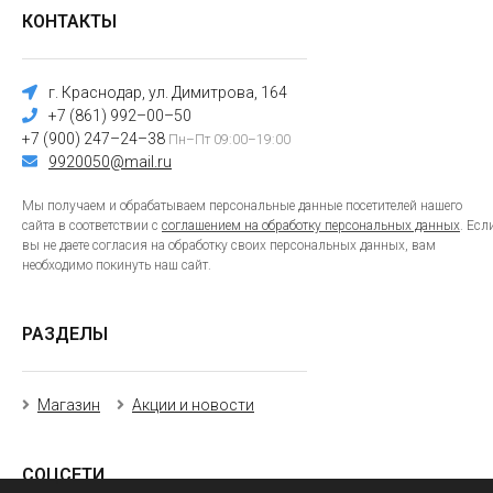
КОНТАКТЫ
г. Краснодар, ул. Димитрова, 164
+7 (861) 992–00–50
+7 (900) 247–24–38
Пн–Пт 09:00–19:00
9920050@mail.ru
Мы получаем и обрабатываем персональные данные посетителей нашего
сайта в соответствии с
соглашением на обработку персональных данных
. Есл
вы не даете согласия на обработку своих персональных данных, вам
необходимо покинуть наш сайт.
РАЗДЕЛЫ
Магазин
Акции и новости
СОЦСЕТИ