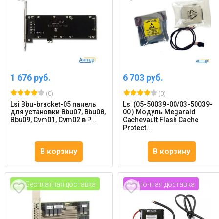
1 676 руб.
6 703 руб.
(0)
(0)
Lsi Bbu-bracket-05 панель
Lsi (05-50039-00/03-50039-
для установки Bbu07, Bbu08,
00 ) Модуль Megaraid
Bbu09, Cvm01, Cvm02 в P...
Cachevault Flash Cache
Protect...
В корзину
В корзину
Бесплатная доставка
Ночная доставка