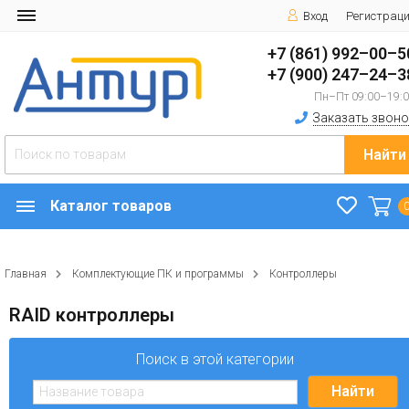
Вход
Регистрац
+7 (861) 992–00–5
+7 (900) 247–24–3
Пн–Пт 09:00–19:
Заказать звоно
Найти
Каталог товаров
Главная
Комплектующие ПК и программы
Контроллеры
RAID контроллеры
Поиск в этой категории