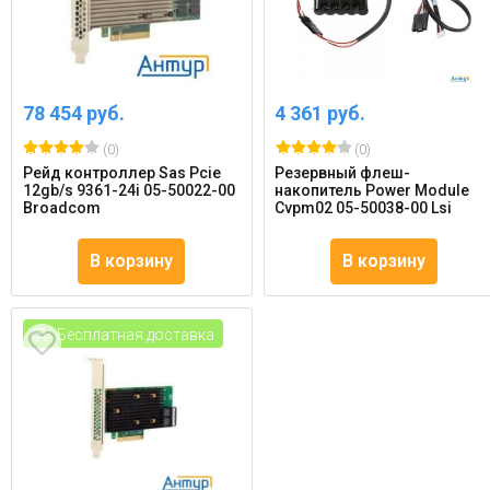
78 454 руб.
4 361 руб.
(0)
(0)
Рейд контроллер Sas Pcie
Резервный флеш-
12gb/s 9361-24i 05-50022-00
накопитель Power Module
Broadcom
Cvpm02 05-50038-00 Lsi
В корзину
В корзину
Бесплатная доставка