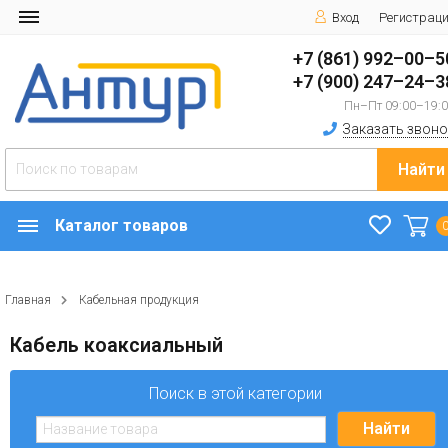
Вход
Регистрац
+7 (861) 992–00–5
+7 (900) 247–24–3
Пн–Пт 09:00–19:
Заказать звоно
Найти
Каталог товаров
Главная
Кабельная продукция
Кабель коаксиальный
Поиск в этой категории