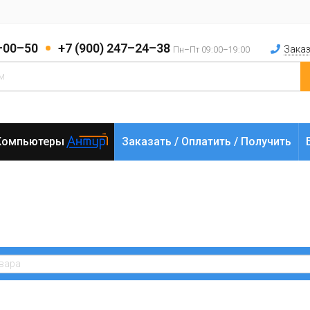
2–00–50
+7 (900) 247–24–38
Заказ
Пн–Пт 09:00–19:00
Компьютеры
Заказать / Оплатить / Получить