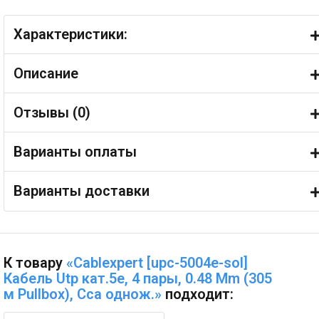
Характеристики:
Описание
Отзывы (
0
)
Варианты оплаты
Варианты доставки
К товару
«Cablexpert [upc-5004e-sol]
Кабель Utp кат.5e, 4 пары, 0.48 Mm (305
м Pullbox), Cca однож.»
подходит: