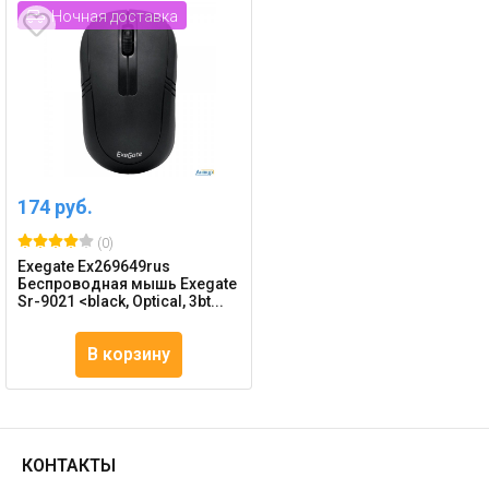
Ночная доставка
174 руб.
(0)
Exegate Ex269649rus
Беспроводная мышь Exegate
Sr-9021 <black, Optical, 3bt...
В корзину
КОНТАКТЫ