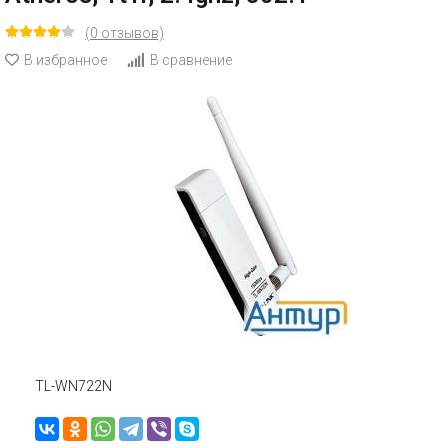
(0 отзывов)
В избранное
В сравнение
TL-WN722N