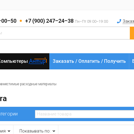
2–00–50
+7 (900) 247–24–38
Заказ
Пн–Пт 09:00–19:00
Компьютеры
Заказать / Оплатить / Получить
овместимые расходные материалы
ra
атегории
ния
Показывать по: