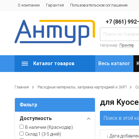
О компании
Гарантия
Пользовательское соглашение
+7 (861) 99
Например:
Принтер
Каталог товаров
Весь каталог
Главная
Расходные материалы, заправка картриджей и ЗИП
С
для Kyoce
Фильтр
Поиск в этой к
Доступность
В наличии (Краснодар)
Склад 1 (3-5 дней)
↓
Дата добавле