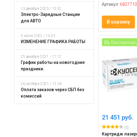
Артикул:
6827710
13 декабря 2023 / 15:52
Электро-Зарядные Станции
для АВТО
В корзину
5 июля 2022 / 14:25
ИЗМЕНЕНИЕ ГРАФИКА РАБОТЫ
Бесплатная 
25 декабря 2021 / 17:12
График работы на новогодние
праздники.
26 октября 2021 / 12:56
Оплата заказов через СБП без
комиссий
21 451 руб.
(0)
Картридж лазер