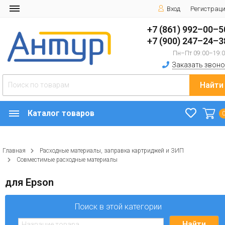
Вход
Регистрац
+7 (861) 992–00–5
+7 (900) 247–24–3
Пн–Пт 09:00–19:
Заказать звоно
Найти
Каталог товаров
Главная
Расходные материалы, заправка картриджей и ЗИП
Совместимые расходные материалы
для Epson
Поиск в этой категории