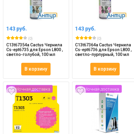
143 руб.
143 руб.
(0)
(0)
C13t67354a Cactus Чернила
C13t67364a Cactus Чернила
Cs-ept6735 для Epson L800 ,
Cs-ept6736 для Epson L800 ,
светло-голубой, 100 мл
светло-пурпурный, 100 мл
В корзину
В корзину
Ночная доставка
Ночная доставка