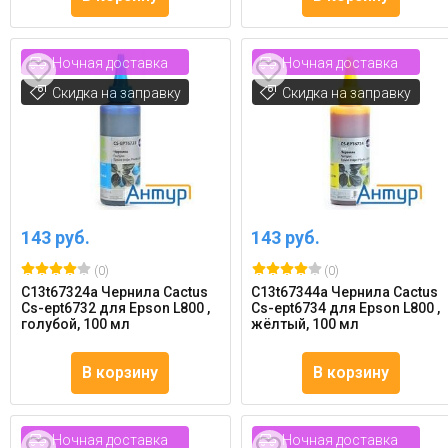
Ночная доставка
Ночная доставка
Скидка на заправку
Скидка на заправку
143 руб.
143 руб.
(0)
(0)
C13t67324a Чернила Cactus
C13t67344a Чернила Cactus
Cs-ept6732 для Epson L800 ,
Cs-ept6734 для Epson L800 ,
голубой, 100 мл
жёлтый, 100 мл
В корзину
В корзину
Ночная доставка
Ночная доставка