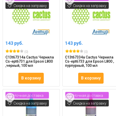
Скидка на заправку
Скидка на заправку
143 руб.
143 руб.
(0)
(0)
C13t67314a Cactus Чернила
C13t67334a Cactus Чернила
Cs-ept6731 для Epson L800
Cs-ept6733 для Epson L800 ,
,черный, 100 мл
пурпурный, 100 мл
В корзину
В корзину
Ночная доставка
Ночная доставка
Скидка на заправку
Скидка на заправку