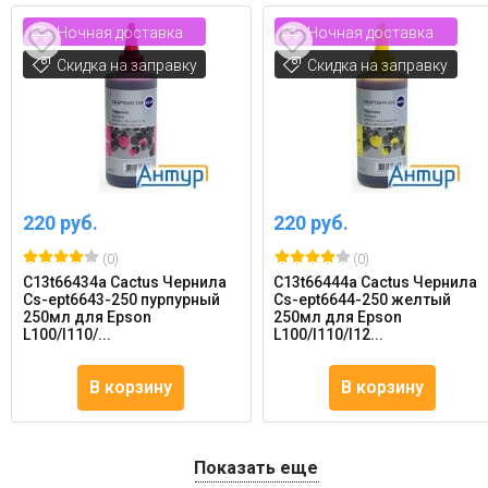
Ночная доставка
Ночная доставка
Скидка на заправку
Скидка на заправку
220 руб.
220 руб.
(0)
(0)
C13t66434a Cactus Чернила
C13t66444a Cactus Чернила
Cs-ept6643-250 пурпурный
Cs-ept6644-250 желтый
250мл для Epson
250мл для Epson
L100/l110/...
L100/l110/l12...
В корзину
В корзину
Показать еще