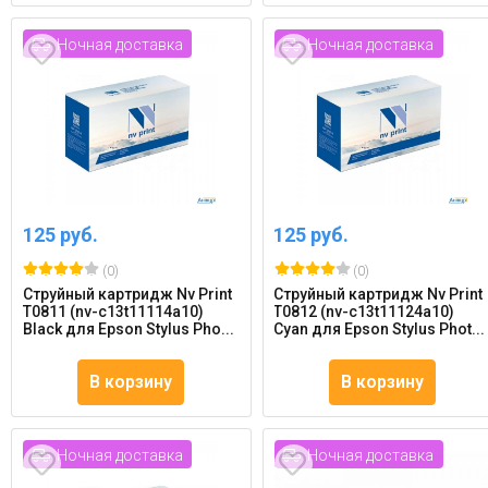
Ночная доставка
Ночная доставка
125 руб.
125 руб.
(0)
(0)
Струйный картридж Nv Print
Струйный картридж Nv Print
T0811 (nv-c13t11114a10)
T0812 (nv-c13t11124a10)
Black для Epson Stylus Pho...
Cyan для Epson Stylus Phot...
В корзину
В корзину
Ночная доставка
Ночная доставка