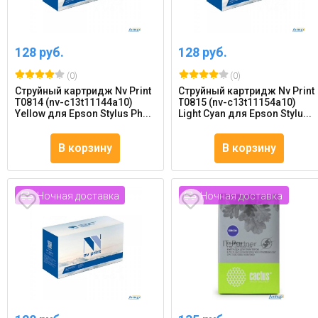
128 руб.
128 руб.
(0)
(0)
Струйный картридж Nv Print
Струйный картридж Nv Print
T0814 (nv-c13t11144a10)
T0815 (nv-c13t11154a10)
Yellow для Epson Stylus Ph...
Light Cyan для Epson Stylu...
В корзину
В корзину
Ночная доставка
Ночная доставка