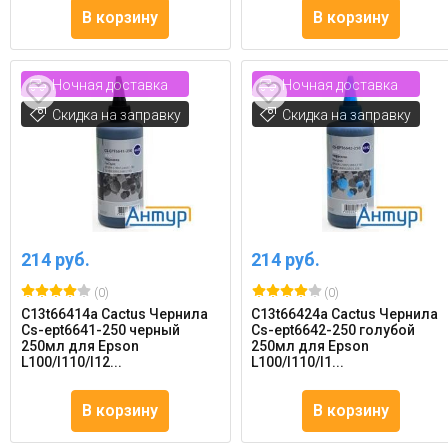
В корзину
В корзину
Ночная доставка
Ночная доставка
Скидка на заправку
Скидка на заправку
214 руб.
214 руб.
(0)
(0)
C13t66414a Cactus Чернила
C13t66424a Cactus Чернила
Cs-ept6641-250 черный
Cs-ept6642-250 голубой
250мл для Epson
250мл для Epson
L100/l110/l12...
L100/l110/l1...
В корзину
В корзину