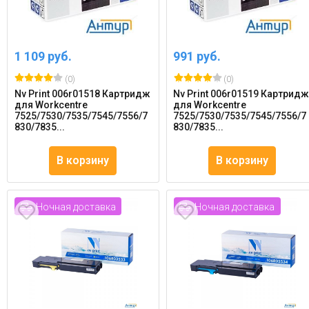
1 109 руб.
991 руб.
(0)
(0)
Nv Print 006r01518 Картридж
Nv Print 006r01519 Картрид
для Workcentre
для Workcentre
7525/7530/7535/7545/7556/7
7525/7530/7535/7545/7556/7
830/7835...
830/7835...
В корзину
В корзину
Ночная доставка
Ночная доставка