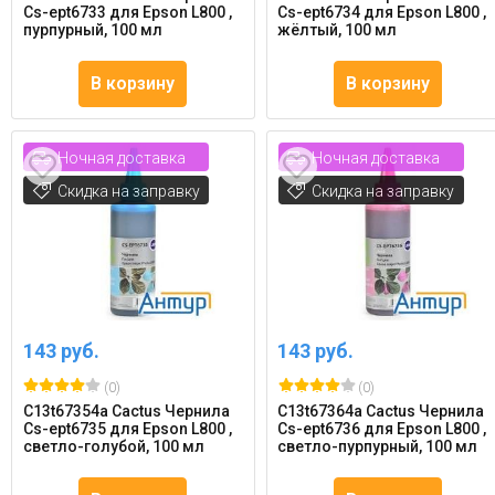
Cs-ept6733 для Epson L800 ,
Cs-ept6734 для Epson L800 ,
пурпурный, 100 мл
жёлтый, 100 мл
В корзину
В корзину
Ночная доставка
Ночная доставка
Скидка на заправку
Скидка на заправку
143 руб.
143 руб.
(0)
(0)
C13t67354a Cactus Чернила
C13t67364a Cactus Чернила
Cs-ept6735 для Epson L800 ,
Cs-ept6736 для Epson L800 ,
светло-голубой, 100 мл
светло-пурпурный, 100 мл