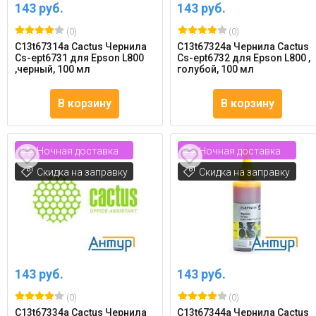
143 руб.
143 руб.
(0)
(0)
C13t67314a Cactus Чернила
C13t67324a Чернила Cactus
Cs-ept6731 для Epson L800
Cs-ept6732 для Epson L800 ,
,черный, 100 мл
голубой, 100 мл
В корзину
В корзину
Ночная доставка
Ночная доставка
Скидка на заправку
Скидка на заправку
143 руб.
143 руб.
(0)
(0)
C13t67334a Cactus Чернила
C13t67344a Чернила Cactus