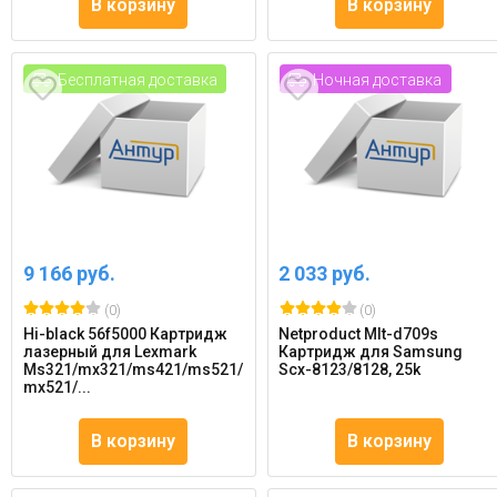
В корзину
В корзину
Бесплатная доставка
Ночная доставка
9 166 руб.
2 033 руб.
(0)
(0)
Hi-black 56f5000 Картридж
Netproduct Mlt-d709s
лазерный для Lexmark
Картридж для Samsung
Ms321/mx321/ms421/ms521/
Scx-8123/8128, 25k
mx521/...
В корзину
В корзину