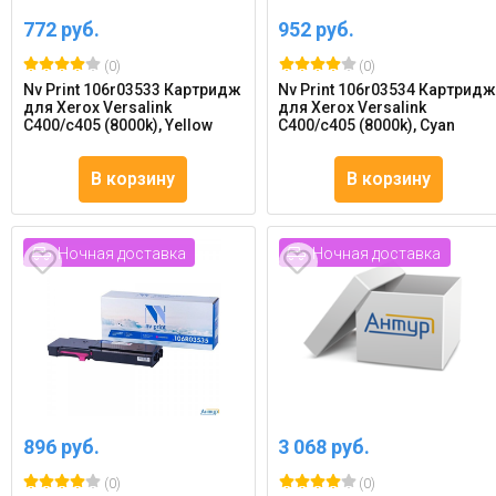
772 руб.
952 руб.
(0)
(0)
Nv Print 106r03533 Картридж
Nv Print 106r03534 Картрид
для Xerox Versalink
для Xerox Versalink
C400/c405 (8000k), Yellow
C400/c405 (8000k), Cyan
В корзину
В корзину
Ночная доставка
Ночная доставка
896 руб.
3 068 руб.
(0)
(0)