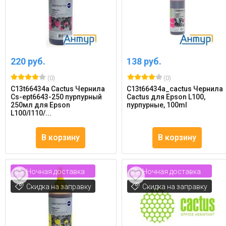
220 руб.
138 руб.
(0)
(0)
C13t66434a Cactus Чернила
C13t66434a_cactus Чернила
Cs-ept6643-250 пурпурный
Cactus для Epson L100,
250мл для Epson
пурпурные, 100ml
L100/l110/...
В корзину
В корзину
Ночная доставка
Ночная доставка
Скидка на заправку
Скидка на заправку