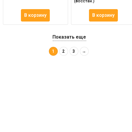
(восстан.)
В корзину
В корзину
Показать еще
1
2
3
→