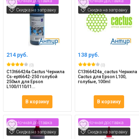
Ночная доставка
Ночная доставка
Скидка на заправку
Скидка на заправку
214 руб.
138 руб.
(0)
(0)
C13t66424a Cactus Чернила
C13t66424a_cactus Чернила
Cs-ept6642-250 голубой
Cactus для Epson L100,
250мл для Epson
голубые, 100ml
L100/l110/l1...
В корзину
В корзину
Ночная доставка
Ночная доставка
Скидка на заправку
Скидка на заправку