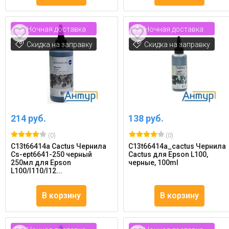
Ночная доставка
Ночная доставка
Скидка на заправку
Скидка на заправку
214 руб.
138 руб.
(0)
(0)
C13t66414a Cactus Чернила
C13t66414a_cactus Чернила
Cs-ept6641-250 черный
Cactus для Epson L100,
250мл для Epson
черные, 100ml
L100/l110/l12...
В корзину
В корзину