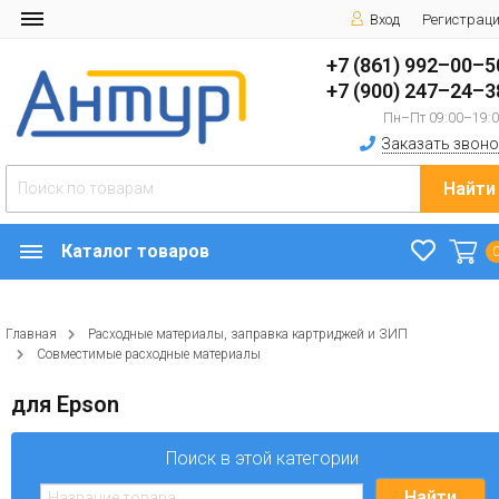
Вход
Регистрац
+7 (861) 992–00–5
+7 (900) 247–24–3
Пн–Пт 09:00–19:
Заказать звоно
Найти
Каталог товаров
Главная
Расходные материалы, заправка картриджей и ЗИП
Совместимые расходные материалы
для Epson
Поиск в этой категории