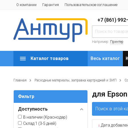
О компании
Гарантия
Пользовательское соглашение
+7 (861) 99
Например:
Принтер
Каталог товаров
Весь каталог
Главная
Расходные материалы, заправка картриджей и ЗИП
С
для Epson
Фильтр
Поиск в этой к
Доступность
В наличии (Краснодар)
Склад 1 (3-5 дней)
↓
Дата добавле