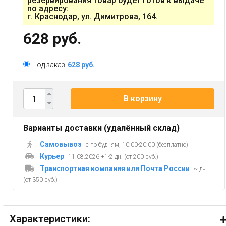
резервирования товар будет готов к выдаче
по адресу:
г. Краснодар, ул. Димитрова, 164.
628 руб.
Под заказ
628 руб.
В корзину
Варианты доставки (удалённый склад)
Самовывоз
с по будням, 10:00-20:00 (бесплатно)
Курьер
11.08.2026 +1-2 дн. (от 200 руб.)
Транспортная компания или Почта России
~ дн.
(от 350 руб.)
Характеристики: