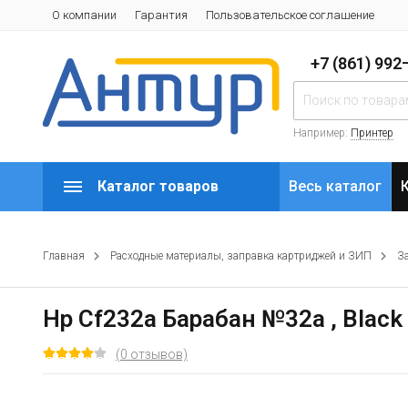
О компании
Гарантия
Пользовательское соглашение
+7 (861) 99
Например:
Принтер
Каталог товаров
Весь каталог
Главная
Расходные материалы, заправка картриджей и ЗИП
З
Hp Cf232a Барабан №32a , Black 
(0 отзывов)