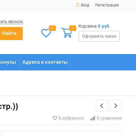
Вход
Регистрация
ать звонок
Корзина
0 руб.
0
0
Найти
Оформить заказ
Бонусы
Адреса и контакты
тр.)}
В избранное
В сравнение