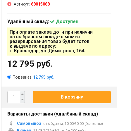
Артикул:
68015088
Удалённый склад:
Доступен
При оплате заказа до и при наличии
на выбранном складе в момент
резервирования товар будет готов
к выдаче по адресу:
г. Краснодар, ул. Димитрова, 164.
12 795 руб.
Под заказ
12 795 руб.
В корзину
Варианты доставки (удалённый склад)
Самовывоз
с по будням, 10:00-20:00 (бесплатно)
Курьер
11.08.2026 +1-2 дн. (от 200 руб.)