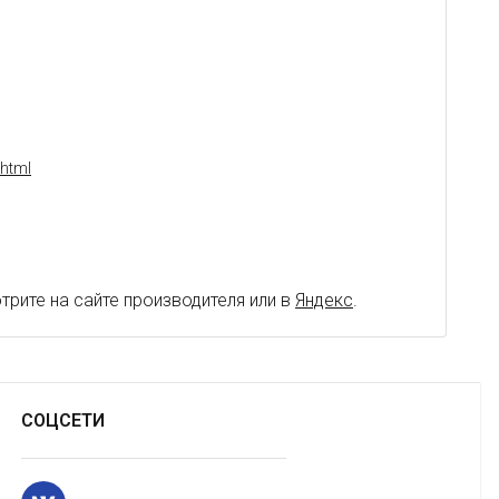
html
рите на сайте производителя или в
Яндекс
.
СОЦСЕТИ