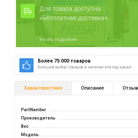
Для товара доступна
«Бесплатная доставка».
Узнать подробнее.
Более 75 000 товаров
Большой выбор товаров в наличии или под заказ!
Характеристики
Описание
Отзыв
PartNamber
Производитель
Вес
Модель