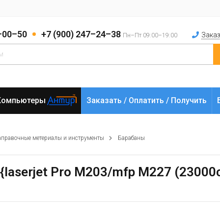
2–00–50
+7 (900) 247–24–38
Заказ
Пн–Пт 09:00–19:00
Компьютеры
Заказать / Оплатить / Получить
аправочные метериалы и инструменты
Барабаны
{laserjet Pro M203/mfp M227 (23000с