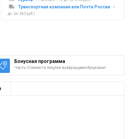
Транспортная компания или Почта России
~
дн. (от 350 руб.)
Бонусная программа
Часть стоимости покупок возвращаем бонусами!
и