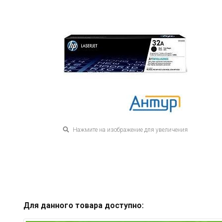
Нажмите на изображение для увеличения
Для данного товара доступно: