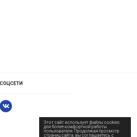
СОЦСЕТИ
Этот сайт использует файлы cookies
для более комфортной работы
пользователя. Продолжая просмотр
страниц сайта, вы соглашаетесь с