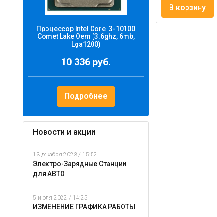
В корзину
Процессор Intel Core I3-10100
Comet Lake Oem (3.6ghz, 6mb,
Lga1200)
10 336 руб.
Подробнее
Новости и акции
13 декабря 2023 / 15:52
Электро-Зарядные Станции
для АВТО
5 июля 2022 / 14:25
ИЗМЕНЕНИЕ ГРАФИКА РАБОТЫ