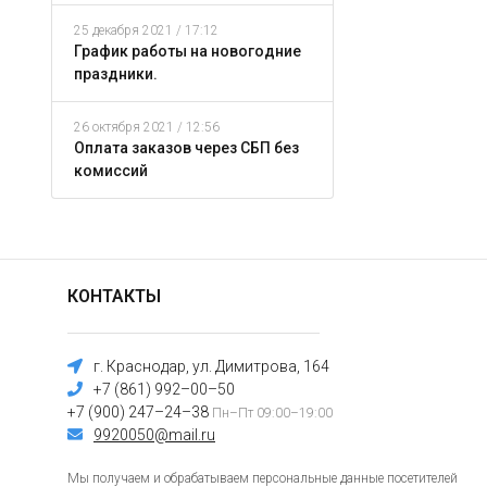
25 декабря 2021 / 17:12
График работы на новогодние
праздники.
26 октября 2021 / 12:56
Оплата заказов через СБП без
комиссий
КОНТАКТЫ
г. Краснодар, ул. Димитрова, 164
+7 (861) 992–00–50
+7 (900) 247–24–38
Пн–Пт 09:00–19:00
9920050@mail.ru
Мы получаем и обрабатываем персональные данные посетителей