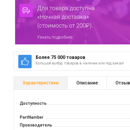
Для товара доступна
«Ночная доставка»
(стоимость от 200₽).
Узнать подробнее.
Более 75 000 товаров
Большой выбор товаров в наличии или под заказ!
Характеристики
Описание
Отзыв
Доступность
PartNamber
Производитель