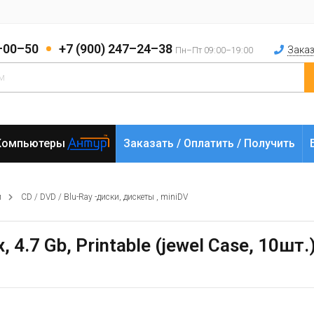
2–00–50
+7 (900) 247–24–38
Заказ
Пн–Пт 09:00–19:00
Компьютеры
Заказать / Оплатить / Получить
и
CD / DVD / Blu-Ray -диски, дискеты , miniDV
 4.7 Gb, Printable (jewel Case, 10шт.