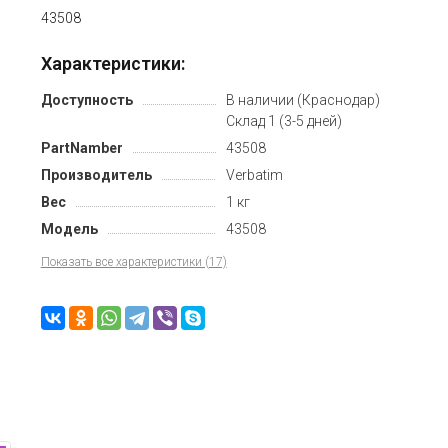
43508
Характеристики:
Доступность
В наличии (Краснодар)
Склад 1 (3-5 дней)
PartNamber
43508
Производитель
Verbatim
Вес
1 кг
Модель
43508
Показать все характеристики (17)