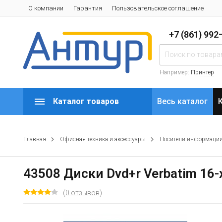
О компании
Гарантия
Пользовательское соглашение
+7 (861) 99
Например:
Принтер
Каталог товаров
Весь каталог
Главная
Офисная техника и аксессуары
Носители информаци
43508 Диски Dvd+r Verbatim 16-x,
(0 отзывов)