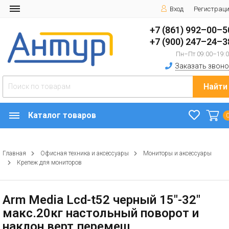
Вход
Регистрац
+7 (861) 992–00–5
+7 (900) 247–24–3
Пн–Пт 09:00–19:
Заказать звоно
Найти
Каталог товаров
Главная
Офисная техника и аксессуары
Мониторы и аксессуары
Крепеж для мониторов
Arm Media Lcd-t52 черный 15"-32"
макс.20кг настольный поворот и
наклон верт.перемещ.