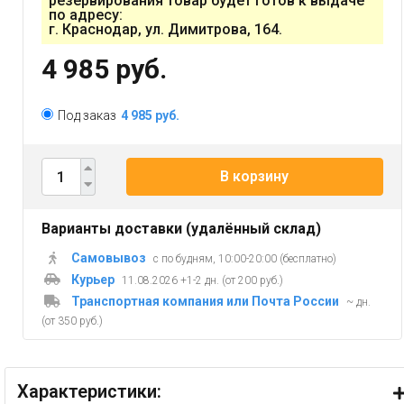
резервирования товар будет готов к выдаче
по адресу:
г. Краснодар, ул. Димитрова, 164.
4 985 руб.
Под заказ
4 985 руб.
В корзину
Варианты доставки (удалённый склад)
Самовывоз
с по будням, 10:00-20:00 (бесплатно)
Курьер
11.08.2026 +1-2 дн. (от 200 руб.)
Транспортная компания или Почта России
~ дн.
(от 350 руб.)
Характеристики: