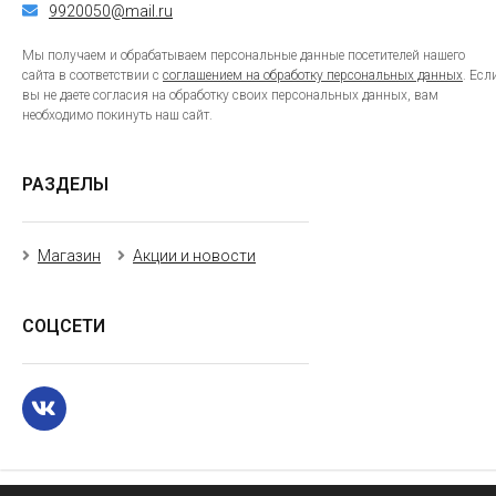
9920050@mail.ru
Мы получаем и обрабатываем персональные данные посетителей нашего
сайта в соответствии с
соглашением на обработку персональных данных
. Есл
вы не даете согласия на обработку своих персональных данных, вам
необходимо покинуть наш сайт.
РАЗДЕЛЫ
Магазин
Акции и новости
СОЦСЕТИ