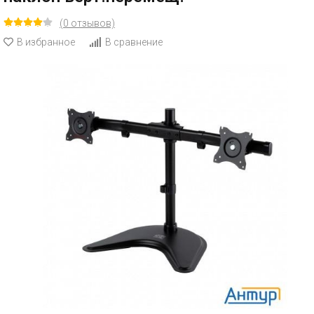
(0 отзывов)
В избранное
В сравнение