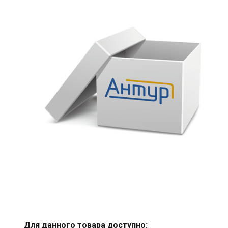
Для данного товара доступно: