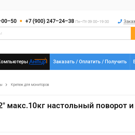
2–00–50
+7 (900) 247–24–38
Заказ
Пн–Пт 09:00–19:00
Компьютеры
Заказать / Оплатить / Получить
ры
Крепеж для мониторов
32" макс.10кг настольный поворот и