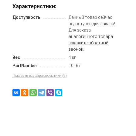
Характеристики:
Доступность
Данный товар сейчас
недоступен для заказа!
Для заказа
аналогичного товара
закажите обратный
звонок
.
Вес
4 кг
PartNamber
10167
Показать все характеристики (9)