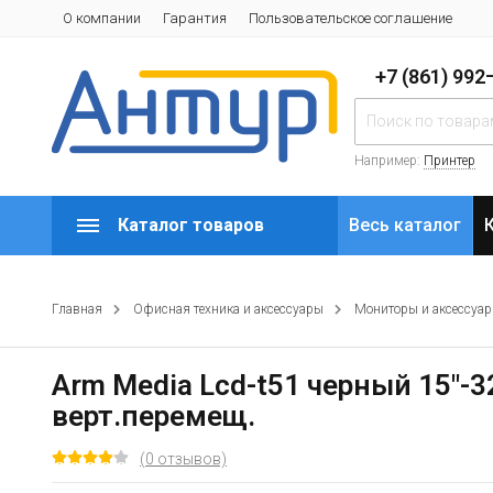
О компании
Гарантия
Пользовательское соглашение
+7 (861) 99
Например:
Принтер
Каталог товаров
Весь каталог
Главная
Офисная техника и аксессуары
Мониторы и аксессуа
Arm Media Lcd-t51 черный 15"-
верт.перемещ.
(0 отзывов)