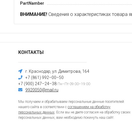
PartNamber
ВНИМАНИЕ!
Сведения о характеристиках товара я
КОНТАКТЫ
г. Краснодар, ул. Димитрова, 164
+7 (861) 992–00–50
+7 (900) 247–24–38
Пн–Пт 09:00–19:00
9920050@mail.ru
Мы получаем и обрабатываем персональные данные посетителей
нашего сайта в соответствии с
соглашением на обработку
персональных данных
. Если вы не даете согласия на обработку своих
персональных данных, вам необходимо покинуть наш сайт.