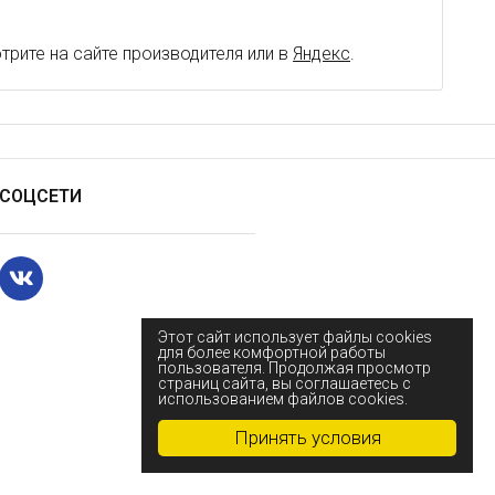
рите на сайте производителя или в
Яндекс
.
СОЦСЕТИ
Этот сайт использует файлы cookies
для более комфортной работы
пользователя. Продолжая просмотр
страниц сайта, вы соглашаетесь с
использованием файлов cookies.
Принять условия