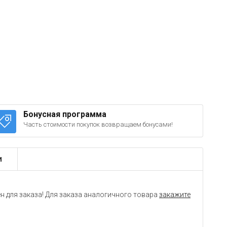
Бонусная программа
Часть стоимости покупок возвращаем бонусами!
и
н для заказа! Для заказа аналогичного товара
закажите