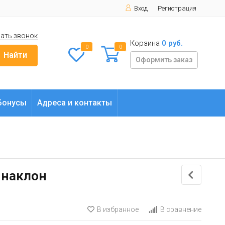
Вход
Регистрация
ать звонок
Корзина
0 руб.
0
0
Найти
Оформить заказ
Бонусы
Адреса и контакты
 наклон
В избранное
В сравнение