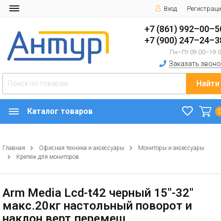
Вход
Регистрац
+7 (861) 992–00–5
+7 (900) 247–24–3
Пн–Пт 09:00–19:
Заказать звоно
Найти
Каталог товаров
Главная
Офисная техника и аксессуары
Мониторы и аксессуары
Крепеж для мониторов
Arm Media Lcd-t42 черный 15"-32"
макс.20кг настольный поворот и
наклон верт.перемещ.