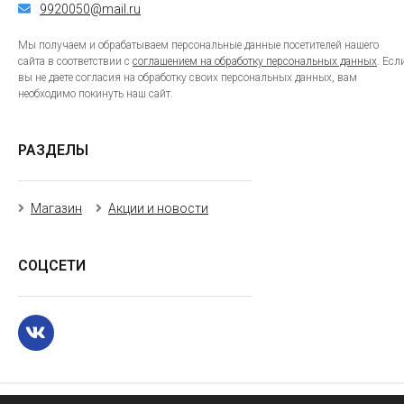
9920050@mail.ru
Мы получаем и обрабатываем персональные данные посетителей нашего
сайта в соответствии с
соглашением на обработку персональных данных
. Есл
вы не даете согласия на обработку своих персональных данных, вам
необходимо покинуть наш сайт.
РАЗДЕЛЫ
Магазин
Акции и новости
СОЦСЕТИ