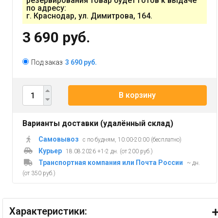
резервирования товар будет готов к выдаче
по адресу:
г. Краснодар, ул. Димитрова, 164.
3 690 руб.
Под заказ
3 690 руб.
В корзину
Варианты доставки (удалённый склад)
Самовывоз
с по будням, 10:00-20:00 (бесплатно)
Курьер
18.08.2026 +1-2 дн. (от 200 руб.)
Транспортная компания или Почта России
~ дн.
(от 350 руб.)
Характеристики: