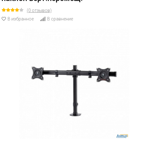
(0 отзывов)
В избранное
В сравнение