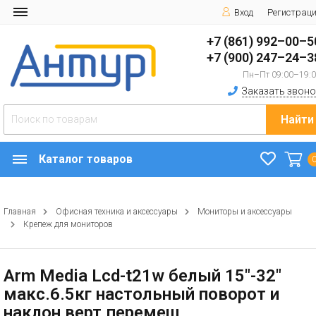
Вход
Регистрац
+7 (861) 992–00–5
+7 (900) 247–24–3
Пн–Пт 09:00–19:
Заказать звоно
Найти
Каталог товаров
Главная
Офисная техника и аксессуары
Мониторы и аксессуары
Крепеж для мониторов
Arm Media Lcd-t21w белый 15"-32"
макс.6.5кг настольный поворот и
наклон верт.перемещ.