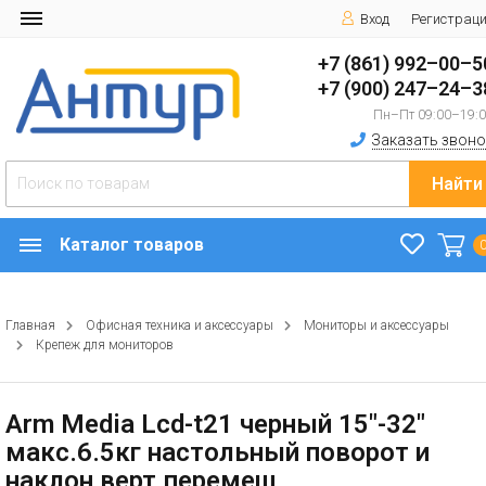
Вход
Регистрац
+7 (861) 992–00–5
+7 (900) 247–24–3
Пн–Пт 09:00–19:
Заказать звоно
Найти
Каталог товаров
Главная
Офисная техника и аксессуары
Мониторы и аксессуары
Крепеж для мониторов
Arm Media Lcd-t21 черный 15"-32"
макс.6.5кг настольный поворот и
наклон верт.перемещ.