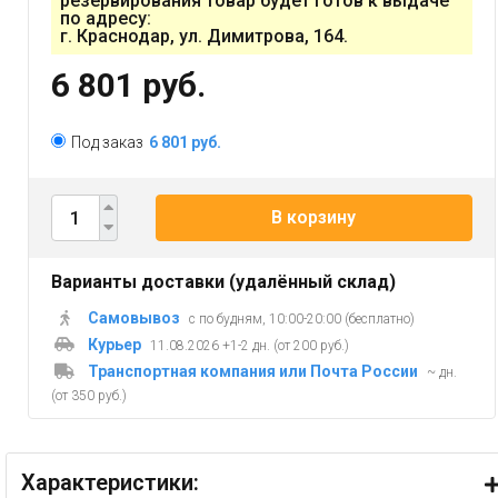
резервирования товар будет готов к выдаче
по адресу:
г. Краснодар, ул. Димитрова, 164.
6 801 руб.
Под заказ
6 801 руб.
В корзину
Варианты доставки (удалённый склад)
Самовывоз
с по будням, 10:00-20:00 (бесплатно)
Курьер
11.08.2026 +1-2 дн. (от 200 руб.)
Транспортная компания или Почта России
~ дн.
(от 350 руб.)
Характеристики: