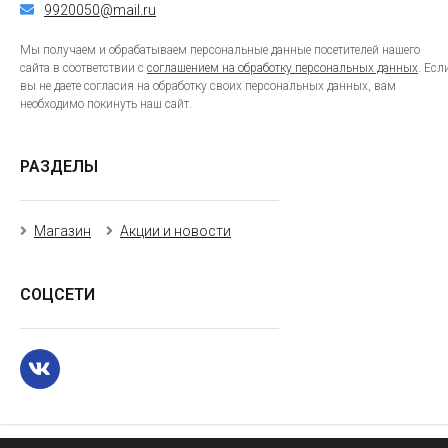
9920050@mail.ru
Мы получаем и обрабатываем персональные данные посетителей нашего
сайта в соответствии с
соглашением на обработку персональных данных
. Есл
вы не даете согласия на обработку своих персональных данных, вам
необходимо покинуть наш сайт.
РАЗДЕЛЫ
Магазин
Акции и новости
СОЦСЕТИ