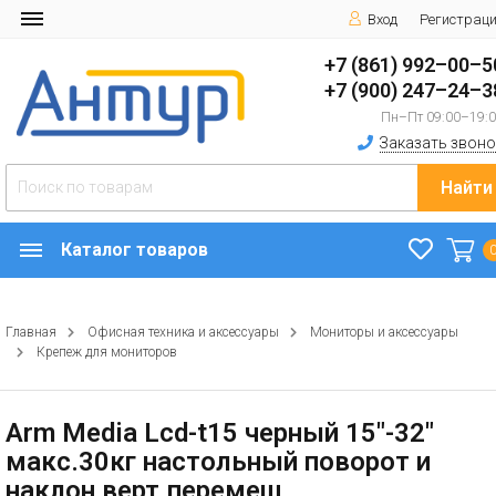
Вход
Регистрац
+7 (861) 992–00–5
+7 (900) 247–24–3
Пн–Пт 09:00–19:
Заказать звоно
Найти
Каталог товаров
Главная
Офисная техника и аксессуары
Мониторы и аксессуары
Крепеж для мониторов
Arm Media Lcd-t15 черный 15"-32"
макс.30кг настольный поворот и
наклон верт.перемещ.