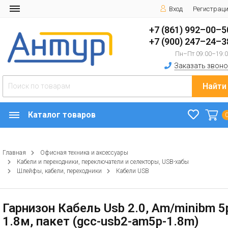
Вход
Регистрац
+7 (861) 992–00–5
+7 (900) 247–24–3
Пн–Пт 09:00–19:
Заказать звоно
Найти
Каталог товаров
Главная
Офисная техника и аксессуары
Кабели и переходники, переключатели и селекторы, USB-хабы
Шлейфы, кабели, переходники
Кабели USB
Гарнизон Кабель Usb 2.0, Am/minibm 5
1.8м, пакет (gcc-usb2-am5p-1.8m)