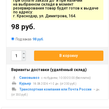
При оплате заказа до и при наличии
на выбранном складе в момент
резервирования товар будет готов к выдаче
по адресу:
г. Краснодар, ул. Димитрова, 164.
98 руб.
Под заказ
98 руб.
В корзину
Варианты доставки (удалённый склад)
Самовывоз
с по будням, 10:00-20:00 (бесплатно)
Курьер
18.08.2026 +1-2 дн. (от 200 руб.)
Транспортная компания или Почта России
~ дн.
(от 350 руб.)