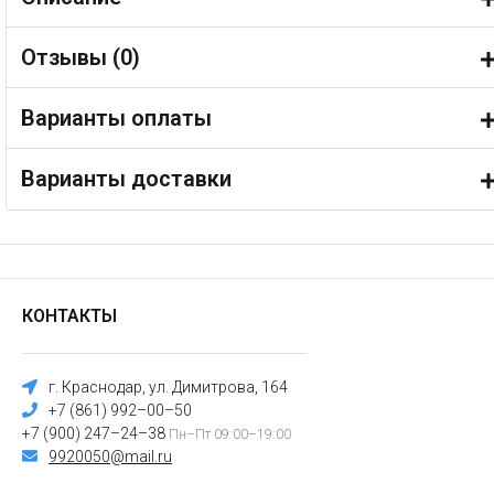
Отзывы (
0
)
Варианты оплаты
Варианты доставки
КОНТАКТЫ
г. Краснодар, ул. Димитрова, 164
+7 (861) 992–00–50
+7 (900) 247–24–38
Пн–Пт 09:00–19:00
9920050@mail.ru