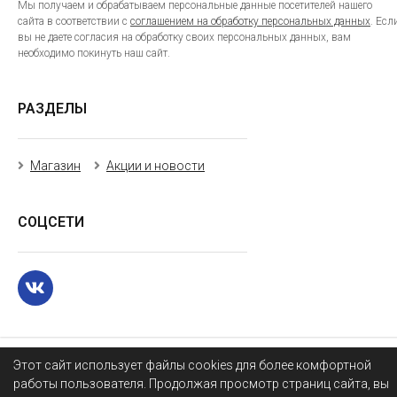
Мы получаем и обрабатываем персональные данные посетителей нашего
сайта в соответствии с
соглашением на обработку персональных данных
. Есл
вы не даете согласия на обработку своих персональных данных, вам
необходимо покинуть наш сайт.
РАЗДЕЛЫ
Магазин
Акции и новости
СОЦСЕТИ
Этот сайт использует файлы cookies для более комфортной
работы пользователя. Продолжая просмотр страниц сайта, вы