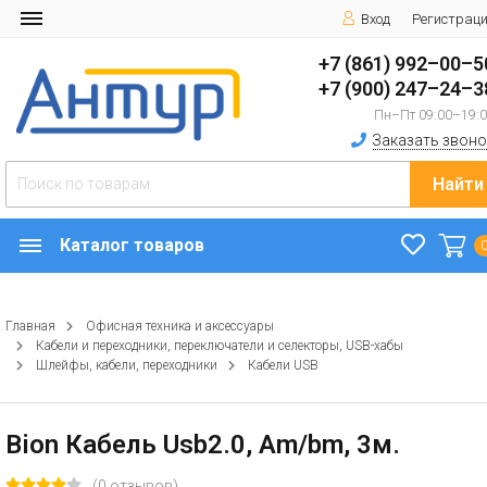
Вход
Регистрац
+7 (861) 992–00–5
+7 (900) 247–24–3
Пн–Пт 09:00–19:
Заказать звоно
Найти
Каталог товаров
Главная
Офисная техника и аксессуары
Кабели и переходники, переключатели и селекторы, USB-хабы
Шлейфы, кабели, переходники
Кабели USB
Bion Кабель Usb2.0, Am/bm, 3м.
(0 отзывов)