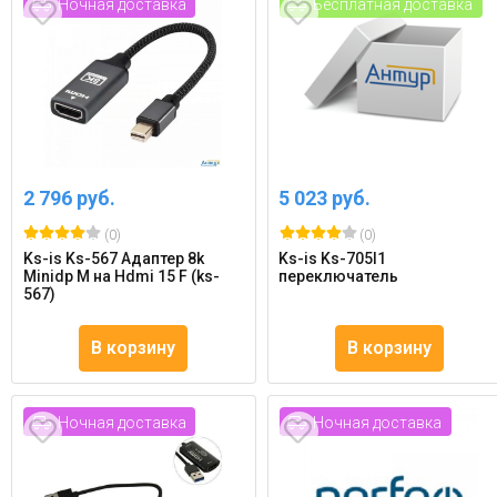
Ночная доставка
Бесплатная доставка
2 796 руб.
5 023 руб.
(0)
(0)
Ks-is Ks-567 Адаптер 8k
Ks-is Ks-705l1
Minidp M на Hdmi 15 F (ks-
переключатель
567)
В корзину
В корзину
Ночная доставка
Ночная доставка