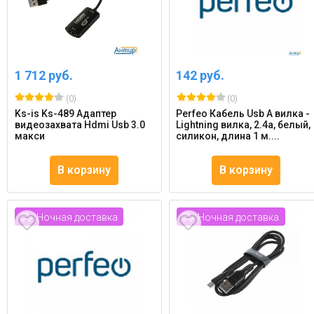
1 712 руб.
142 руб.
(0)
(0)
Ks-is Ks-489 Адаптер
Perfeo Кабель Usb A вилка -
видеозахвата Hdmi Usb 3.0
Lightning вилка, 2.4a, белый,
макси
силикон, длина 1 м....
В корзину
В корзину
Ночная доставка
Ночная доставка