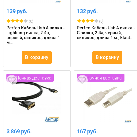
139 руб.
132 руб.
(0)
(0)
Perfeo Кабель Usb A вилка -
Perfeo Кабель Usb A вилка -
Lightning вилка, 2.4a,
C вилка, 2.4a, черный,
черный, силикон, длина 1
силикон, длина 1 м., Elast...
м...
В корзину
В корзину
Ночная доставка
Ночная доставка
3 869 руб.
167 руб.