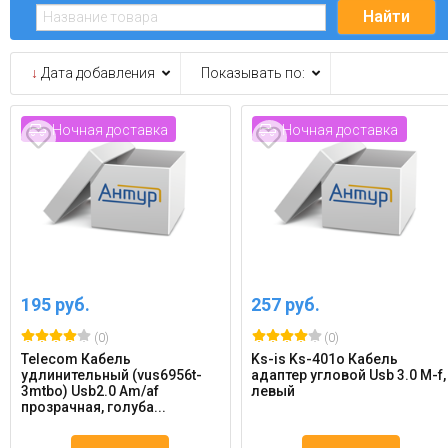
↓
Дата добавления
Показывать по:
Ночная доставка
Ночная доставка
195 руб.
257 руб.
(0)
(0)
Telecom Кабель
Ks-is Ks-401o Кабель
удлинительный (vus6956t-
адаптер угловой Usb 3.0 M-f,
3mtbo) Usb2.0 Am/af
левый
прозрачная, голуба...