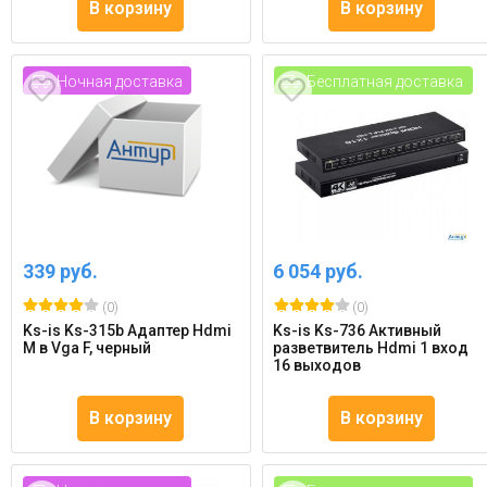
В корзину
В корзину
Ночная доставка
Бесплатная доставка
339 руб.
6 054 руб.
(0)
(0)
Ks-is Ks-315b Адаптер Hdmi
Ks-is Ks-736 Активный
M в Vga F, черный
разветвитель Hdmi 1 вход
16 выходов
В корзину
В корзину