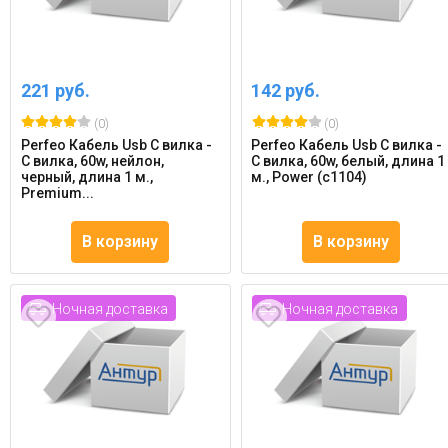
221 руб.
142 руб.
(0)
(0)
Perfeo Кабель Usb C вилка -
Perfeo Кабель Usb C вилка -
C вилка, 60w, нейлон,
C вилка, 60w, белый, длина 1
черный, длина 1 м.,
м., Power (c1104)
Premium...
В корзину
В корзину
Ночная доставка
Ночная доставка