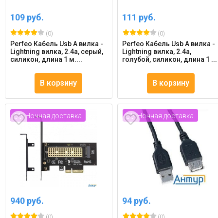
109 руб.
111 руб.
(0)
(0)
Perfeo Кабель Usb A вилка -
Perfeo Кабель Usb A вилка -
Lightning вилка, 2.4a, серый,
Lightning вилка, 2.4a,
силикон, длина 1 м....
голубой, силикон, длина 1 ...
В корзину
В корзину
Ночная доставка
Ночная доставка
940 руб.
94 руб.
(0)
(0)