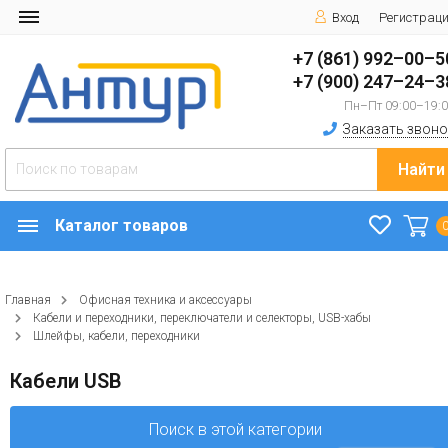
Вход
Регистрац
+7 (861) 992–00–5
+7 (900) 247–24–3
Пн–Пт 09:00–19:
Заказать звоно
Найти
Каталог товаров
Главная
Офисная техника и аксессуары
Кабели и переходники, переключатели и селекторы, USB-хабы
Шлейфы, кабели, переходники
Кабели USB
Поиск в этой категории