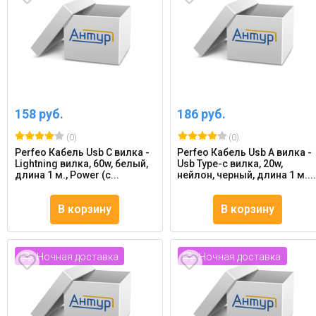
158 руб.
186 руб.
(0)
(0)
Perfeo Кабель Usb C вилка -
Perfeo Кабель Usb A вилка -
Lightning вилка, 60w, белый,
Usb Type-c вилка, 20w,
длина 1 м., Power (c...
нейлон, черный, длина 1 м...
В корзину
В корзину
Ночная доставка
Ночная доставка