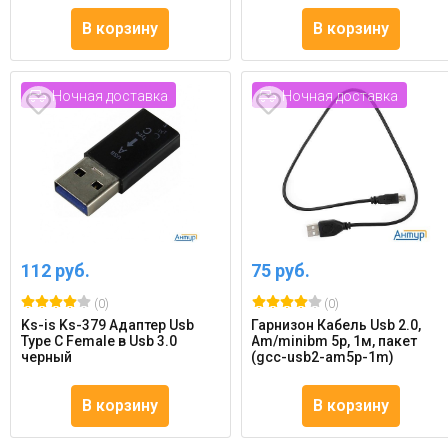
В корзину
В корзину
Ночная доставка
Ночная доставка
112 руб.
75 руб.
(0)
(0)
Ks-is Ks-379 Адаптер Usb
Гарнизон Кабель Usb 2.0,
Type C Female в Usb 3.0
Am/minibm 5p, 1м, пакет
черный
(gcc-usb2-am5p-1m)
В корзину
В корзину