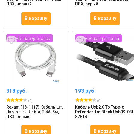
ПВХ, черный
ПВХ, серый
В корзину
В корзину
Ночная доставка
Ночная доставка
318 руб.
193 руб.
(0)
(0)
Rexant (18-1117) Кабель шт.
Кабель Usb2.0 To Type-c
Usb-a – гн. Usb-a, 2,4А, 5м,
Defender 1m Black Usb09-03t
ПВХ, серый
87814
В корзину
В корзину