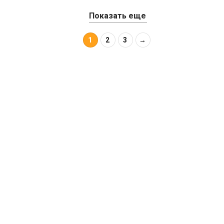
Показать еще
1
2
3
→