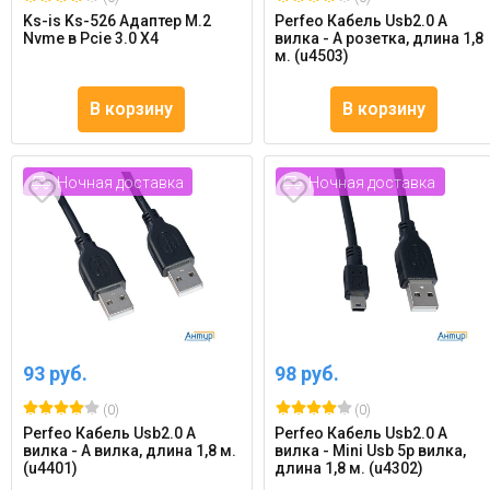
Ks-is Ks-526 Адаптер M.2
Perfeo Кабель Usb2.0 A
Nvme в Pcie 3.0 X4
вилка - А розетка, длина 1,8
м. (u4503)
В корзину
В корзину
Ночная доставка
Ночная доставка
93 руб.
98 руб.
(0)
(0)
Perfeo Кабель Usb2.0 A
Perfeo Кабель Usb2.0 A
вилка - А вилка, длина 1,8 м.
вилка - Mini Usb 5p вилка,
(u4401)
длина 1,8 м. (u4302)