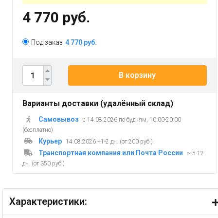
4 770 руб.
Под заказ
4 770 руб.
В корзину
Варианты доставки (удалённый склад)
Самовывоз
с 14.08.2026 по будням, 10:00-20:00
(бесплатно)
Курьер
14.08.2026 +1-2 дн. (от 200 руб.)
Транспортная компания или Почта России
~ 5-12
дн. (от 350 руб.)
Характеристики: