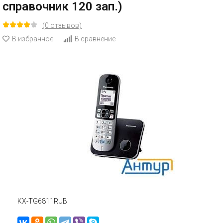
справочник 120 зап.)
(0 отзывов)
В избранное
В сравнение
KX-TG6811RUB