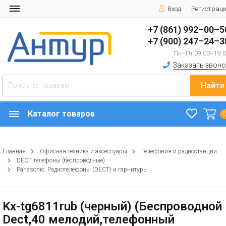
Вход
Регистрац
+7 (861) 992–00–5
+7 (900) 247–24–3
Пн–Пт 09:00–19:
Заказать звоно
Найти
Каталог товаров
Главная
Офисная техника и аксессуары
Телефония и радиостанции
DECT телефоны (беспроводные)
Panasonic. Радиотелефоны (DECT) и гарнитуры
Kx-tg6811rub (черный) (Беспроводной
Dect,40 мелодий,телефонный