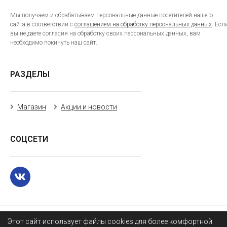
Мы получаем и обрабатываем персональные данные посетителей нашего
сайта в соответствии с
соглашением на обработку персональных данных
. Есл
вы не даете согласия на обработку своих персональных данных, вам
необходимо покинуть наш сайт.
РАЗДЕЛЫ
Магазин
Акции и новости
СОЦСЕТИ
Этот сайт использует файлы cookies для более комфортной