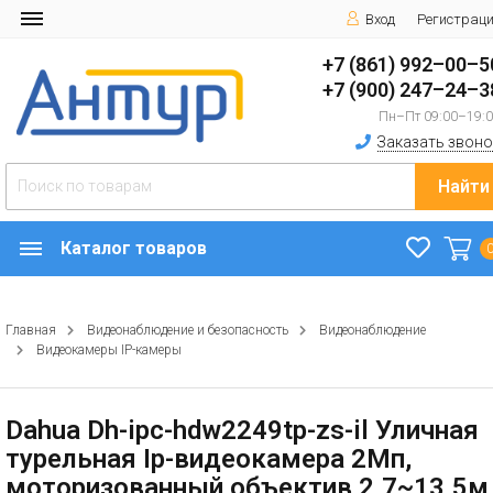
Вход
Регистрац
+7 (861) 992–00–5
+7 (900) 247–24–3
Пн–Пт 09:00–19:
Заказать звоно
Найти
Каталог товаров
Главная
Видеонаблюдение и безопасность
Видеонаблюдение
Видеокамеры IP-камеры
Dahua Dh-ipc-hdw2249tp-zs-il Уличная
турельная Ip-видеокамера 2Мп,
моторизованный объектив 2.7~13.5м