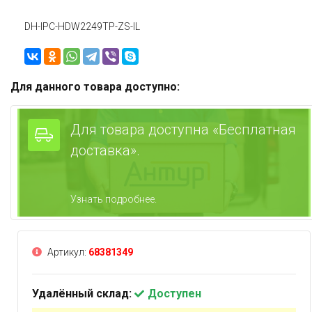
DH-IPC-HDW2249TP-ZS-IL
Для данного товара доступно:
Для товара доступна «Бесплатная
доставка».
Узнать подробнее.
Артикул:
68381349
Удалённый склад:
Доступен