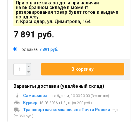
При оплате заказа до и при наличии
на выбранном складе в момент
резервирования товар будет готов к выдаче
по адресу:
г. Краснодар, ул. Димитрова, 164.
7 891 руб.
Под заказ
7 891 руб.
В корзину
Варианты доставки (удалённый склад)
Самовывоз
с по будням, 10:00-20:00 (бесплатно)
Курьер
18.08.2026 +1-2 дн. (от 200 руб.)
Транспортная компания или Почта России
~ дн.
(от 350 руб.)